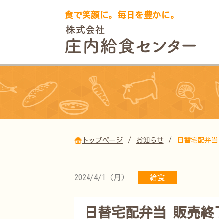
食で笑顔に。毎日を豊かに。
トップページ
お知らせ
日替宅配弁当
2024/4/1（月）
給食
日替宅配弁当 販売終