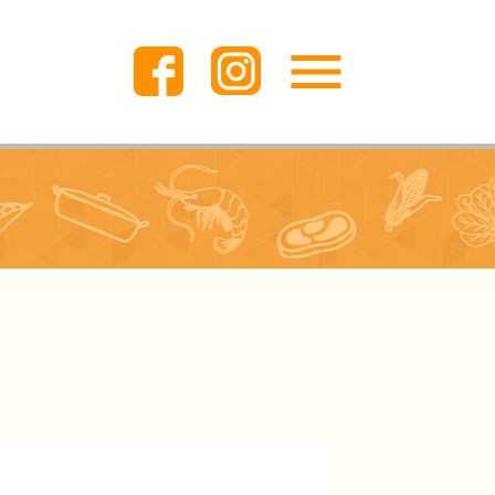
menu
トップページ
お知らせ
ご注文方法
サービス一覧
会社概要
採用情報
お問い合わせ